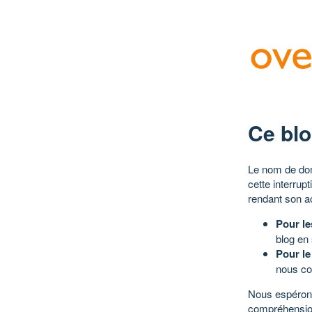
Ce blo
Le nom de dom
cette interrup
rendant son a
Pour le
blog en
Pour le
nous co
Nous espérons
compréhensio