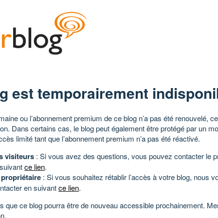
g est temporairement indisponi
aine ou l’abonnement premium de ce blog n’a pas été renouvelé, ce 
tion. Dans certains cas, le blog peut également être protégé par un m
ccès limité tant que l’abonnement premium n’a pas été réactivé.
s visiteurs
: Si vous avez des questions, vous pouvez contacter le pr
 suivant
ce lien
.
 propriétaire
: Si vous souhaitez rétablir l’accès à votre blog, nous v
ntacter en suivant
ce lien
.
 que ce blog pourra être de nouveau accessible prochainement. Mer
n.