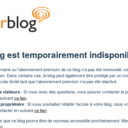
g est temporairement indisponi
aine ou l’abonnement premium de ce blog n’a pas été renouvelé, ce 
tion. Dans certains cas, le blog peut également être protégé par un m
ccès limité tant que l’abonnement premium n’a pas été réactivé.
s visiteurs
: Si vous avez des questions, vous pouvez contacter le pr
 suivant
ce lien
.
 propriétaire
: Si vous souhaitez rétablir l’accès à votre blog, nous v
ntacter en suivant
ce lien
.
 que ce blog pourra être de nouveau accessible prochainement. Mer
n.