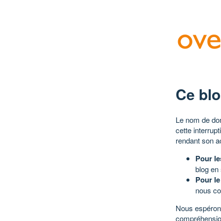
Ce blo
Le nom de dom
cette interrup
rendant son a
Pour le
blog en
Pour le
nous co
Nous espérons
compréhensio