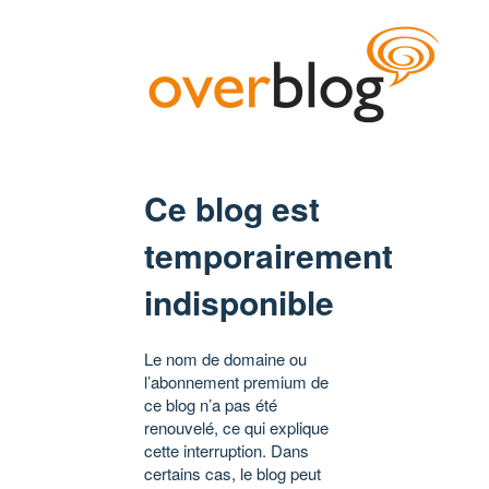
Ce blog est
temporairement
indisponible
Le nom de domaine ou
l’abonnement premium de
ce blog n’a pas été
renouvelé, ce qui explique
cette interruption. Dans
certains cas, le blog peut