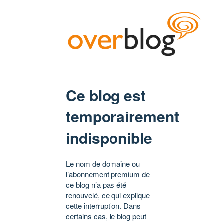
Ce blog est
temporairement
indisponible
Le nom de domaine ou
l’abonnement premium de
ce blog n’a pas été
renouvelé, ce qui explique
cette interruption. Dans
certains cas, le blog peut