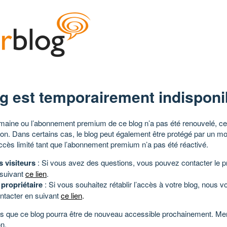
g est temporairement indisponi
aine ou l’abonnement premium de ce blog n’a pas été renouvelé, ce 
tion. Dans certains cas, le blog peut également être protégé par un m
ccès limité tant que l’abonnement premium n’a pas été réactivé.
s visiteurs
: Si vous avez des questions, vous pouvez contacter le pr
 suivant
ce lien
.
 propriétaire
: Si vous souhaitez rétablir l’accès à votre blog, nous v
ntacter en suivant
ce lien
.
 que ce blog pourra être de nouveau accessible prochainement. Mer
n.