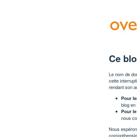
Ce blo
Le nom de dom
cette interrup
rendant son a
Pour le
blog en
Pour le
nous co
Nous espérons
compréhensio