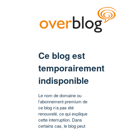
Ce blog est
temporairement
indisponible
Le nom de domaine ou
l’abonnement premium de
ce blog n’a pas été
renouvelé, ce qui explique
cette interruption. Dans
certains cas, le blog peut