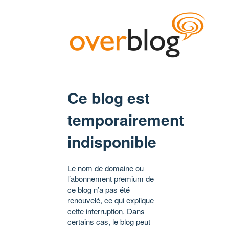
Ce blog est
temporairement
indisponible
Le nom de domaine ou
l’abonnement premium de
ce blog n’a pas été
renouvelé, ce qui explique
cette interruption. Dans
certains cas, le blog peut