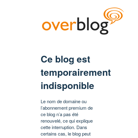
Ce blog est
temporairement
indisponible
Le nom de domaine ou
l’abonnement premium de
ce blog n’a pas été
renouvelé, ce qui explique
cette interruption. Dans
certains cas, le blog peut