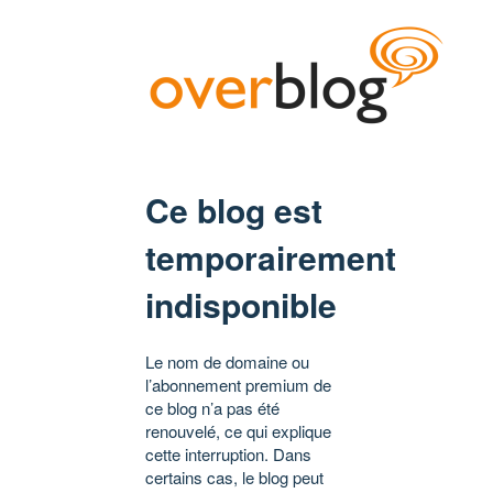
Ce blog est
temporairement
indisponible
Le nom de domaine ou
l’abonnement premium de
ce blog n’a pas été
renouvelé, ce qui explique
cette interruption. Dans
certains cas, le blog peut