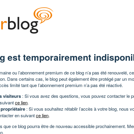
g est temporairement indisponi
aine ou l’abonnement premium de ce blog n’a pas été renouvelé, ce 
tion. Dans certains cas, le blog peut également être protégé par un m
ccès limité tant que l’abonnement premium n’a pas été réactivé.
s visiteurs
: Si vous avez des questions, vous pouvez contacter le pr
 suivant
ce lien
.
 propriétaire
: Si vous souhaitez rétablir l’accès à votre blog, nous v
ntacter en suivant
ce lien
.
 que ce blog pourra être de nouveau accessible prochainement. Mer
n.