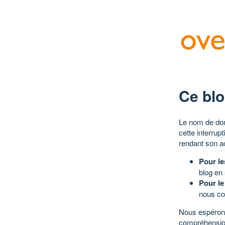
Ce blo
Le nom de dom
cette interrup
rendant son a
Pour le
blog en
Pour le
nous co
Nous espérons
compréhensio