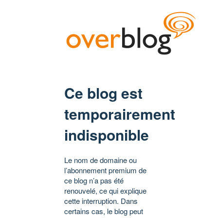
Ce blog est
temporairement
indisponible
Le nom de domaine ou
l’abonnement premium de
ce blog n’a pas été
renouvelé, ce qui explique
cette interruption. Dans
certains cas, le blog peut