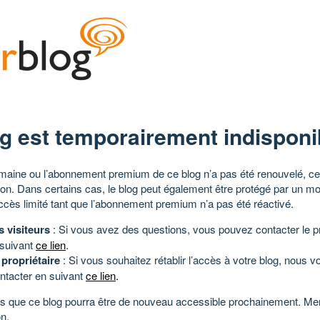
g est temporairement indisponi
aine ou l’abonnement premium de ce blog n’a pas été renouvelé, ce 
tion. Dans certains cas, le blog peut également être protégé par un m
ccès limité tant que l’abonnement premium n’a pas été réactivé.
s visiteurs
: Si vous avez des questions, vous pouvez contacter le pr
 suivant
ce lien
.
 propriétaire
: Si vous souhaitez rétablir l’accès à votre blog, nous v
ntacter en suivant
ce lien
.
 que ce blog pourra être de nouveau accessible prochainement. Mer
n.