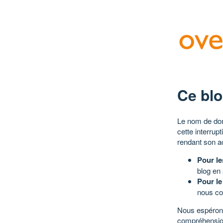
Ce blo
Le nom de dom
cette interrup
rendant son a
Pour le
blog en
Pour le
nous co
Nous espérons
compréhensio