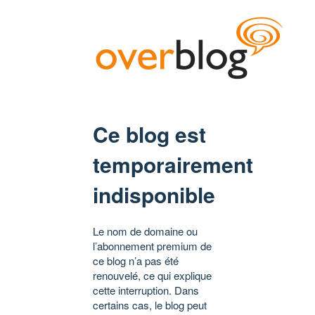
Ce blog est
temporairement
indisponible
Le nom de domaine ou
l’abonnement premium de
ce blog n’a pas été
renouvelé, ce qui explique
cette interruption. Dans
certains cas, le blog peut