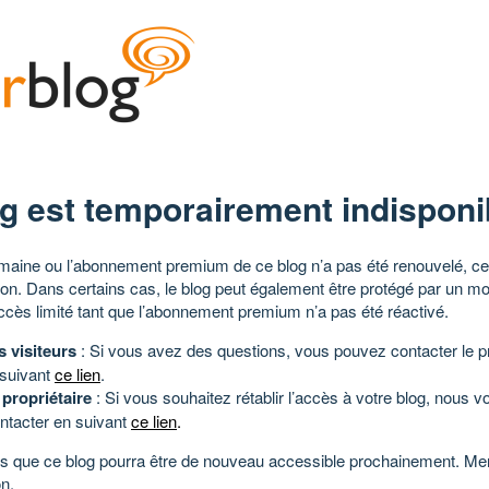
g est temporairement indisponi
aine ou l’abonnement premium de ce blog n’a pas été renouvelé, ce 
tion. Dans certains cas, le blog peut également être protégé par un m
ccès limité tant que l’abonnement premium n’a pas été réactivé.
s visiteurs
: Si vous avez des questions, vous pouvez contacter le pr
 suivant
ce lien
.
 propriétaire
: Si vous souhaitez rétablir l’accès à votre blog, nous v
ntacter en suivant
ce lien
.
 que ce blog pourra être de nouveau accessible prochainement. Mer
n.