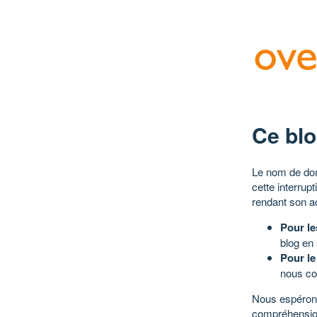
Ce blo
Le nom de dom
cette interrup
rendant son a
Pour le
blog en
Pour le
nous co
Nous espérons
compréhensio