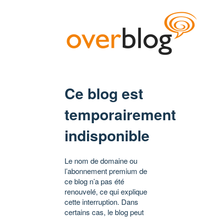
Ce blog est
temporairement
indisponible
Le nom de domaine ou
l’abonnement premium de
ce blog n’a pas été
renouvelé, ce qui explique
cette interruption. Dans
certains cas, le blog peut