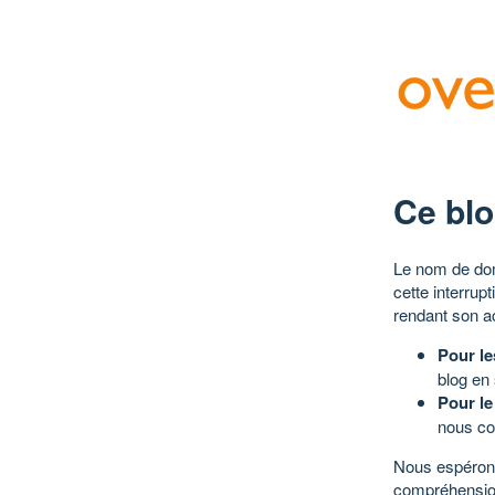
Ce blo
Le nom de dom
cette interrup
rendant son a
Pour le
blog en
Pour le
nous co
Nous espérons
compréhensio