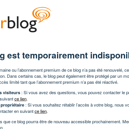
g est temporairement indisponi
aine ou l’abonnement premium de ce blog n’a pas été renouvelé, ce 
tion. Dans certains cas, le blog peut également être protégé par un m
ccès limité tant que l’abonnement premium n’a pas été réactivé.
s visiteurs
: Si vous avez des questions, vous pouvez contacter le pr
 suivant
ce lien
.
 propriétaire
: Si vous souhaitez rétablir l’accès à votre blog, nous v
ntacter en suivant
ce lien
.
 que ce blog pourra être de nouveau accessible prochainement. Mer
n.