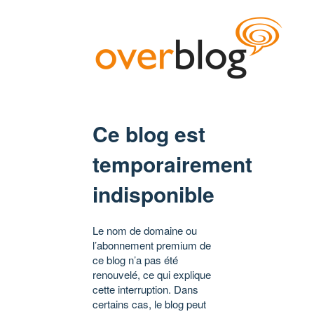
Ce blog est
temporairement
indisponible
Le nom de domaine ou
l’abonnement premium de
ce blog n’a pas été
renouvelé, ce qui explique
cette interruption. Dans
certains cas, le blog peut