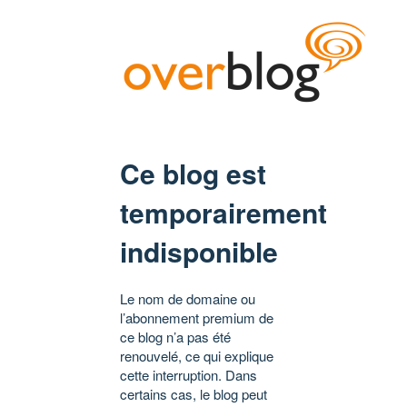
Ce blog est
temporairement
indisponible
Le nom de domaine ou
l’abonnement premium de
ce blog n’a pas été
renouvelé, ce qui explique
cette interruption. Dans
certains cas, le blog peut