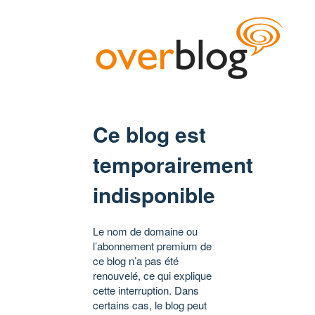
Ce blog est
temporairement
indisponible
Le nom de domaine ou
l’abonnement premium de
ce blog n’a pas été
renouvelé, ce qui explique
cette interruption. Dans
certains cas, le blog peut