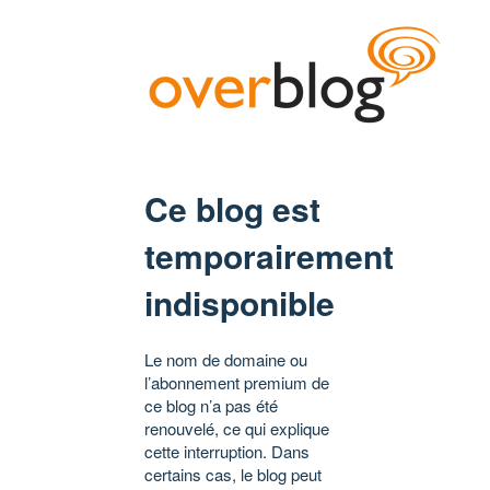
Ce blog est
temporairement
indisponible
Le nom de domaine ou
l’abonnement premium de
ce blog n’a pas été
renouvelé, ce qui explique
cette interruption. Dans
certains cas, le blog peut