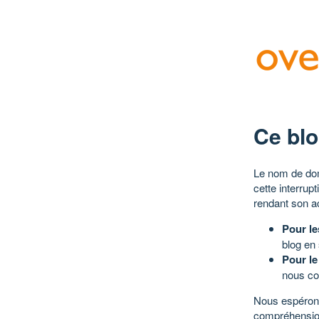
Ce blo
Le nom de dom
cette interrup
rendant son a
Pour le
blog en
Pour le
nous co
Nous espérons
compréhensio