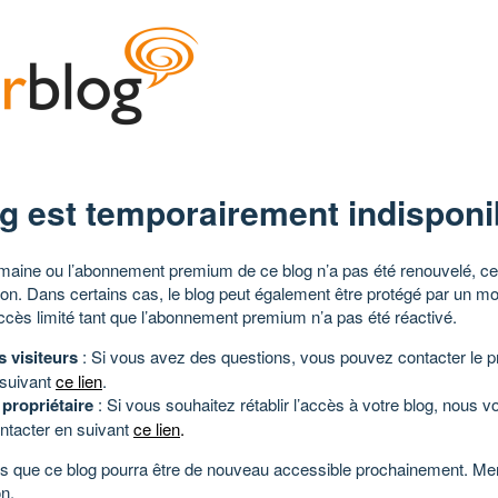
g est temporairement indisponi
aine ou l’abonnement premium de ce blog n’a pas été renouvelé, ce 
tion. Dans certains cas, le blog peut également être protégé par un m
ccès limité tant que l’abonnement premium n’a pas été réactivé.
s visiteurs
: Si vous avez des questions, vous pouvez contacter le pr
 suivant
ce lien
.
 propriétaire
: Si vous souhaitez rétablir l’accès à votre blog, nous v
ntacter en suivant
ce lien
.
 que ce blog pourra être de nouveau accessible prochainement. Mer
n.