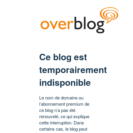
Ce blog est
temporairement
indisponible
Le nom de domaine ou
l’abonnement premium de
ce blog n’a pas été
renouvelé, ce qui explique
cette interruption. Dans
certains cas, le blog peut