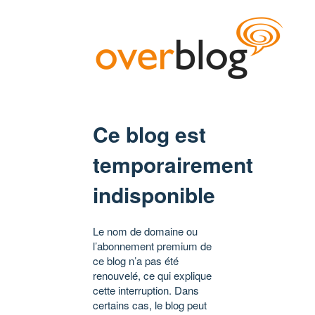
Ce blog est
temporairement
indisponible
Le nom de domaine ou
l’abonnement premium de
ce blog n’a pas été
renouvelé, ce qui explique
cette interruption. Dans
certains cas, le blog peut