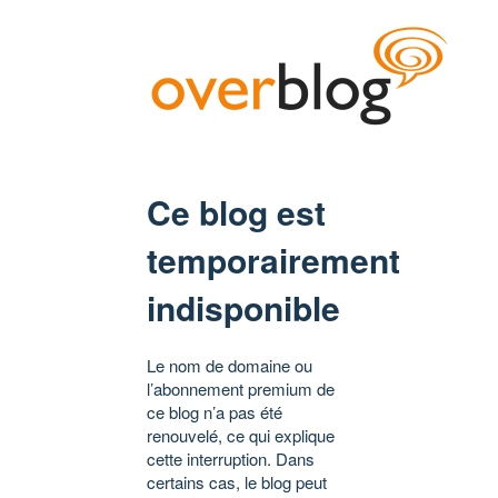
Ce blog est
temporairement
indisponible
Le nom de domaine ou
l’abonnement premium de
ce blog n’a pas été
renouvelé, ce qui explique
cette interruption. Dans
certains cas, le blog peut