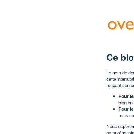
Ce blo
Le nom de dom
cette interrup
rendant son a
Pour le
blog en
Pour le
nous co
Nous espérons
compréhensio