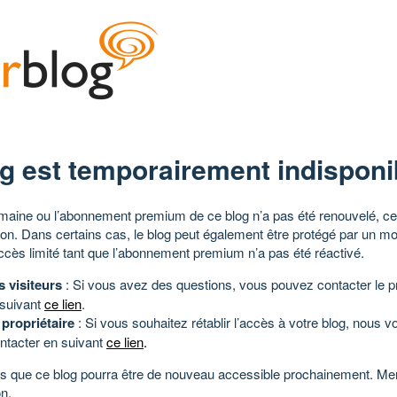
g est temporairement indisponi
aine ou l’abonnement premium de ce blog n’a pas été renouvelé, ce 
tion. Dans certains cas, le blog peut également être protégé par un m
ccès limité tant que l’abonnement premium n’a pas été réactivé.
s visiteurs
: Si vous avez des questions, vous pouvez contacter le pr
 suivant
ce lien
.
 propriétaire
: Si vous souhaitez rétablir l’accès à votre blog, nous v
ntacter en suivant
ce lien
.
 que ce blog pourra être de nouveau accessible prochainement. Mer
n.