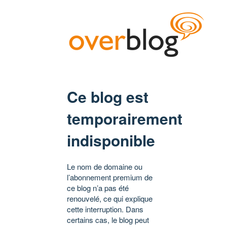
Ce blog est
temporairement
indisponible
Le nom de domaine ou
l’abonnement premium de
ce blog n’a pas été
renouvelé, ce qui explique
cette interruption. Dans
certains cas, le blog peut