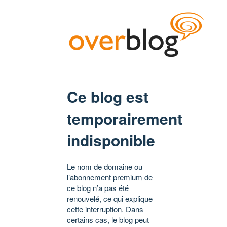
Ce blog est
temporairement
indisponible
Le nom de domaine ou
l’abonnement premium de
ce blog n’a pas été
renouvelé, ce qui explique
cette interruption. Dans
certains cas, le blog peut