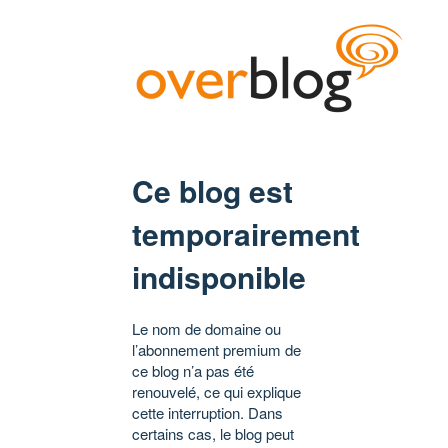
Ce blog est
temporairement
indisponible
Le nom de domaine ou
l’abonnement premium de
ce blog n’a pas été
renouvelé, ce qui explique
cette interruption. Dans
certains cas, le blog peut