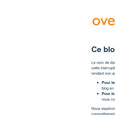
Ce blo
Le nom de dom
cette interrup
rendant son a
Pour le
blog en
Pour le
nous co
Nous espérons
compréhensio