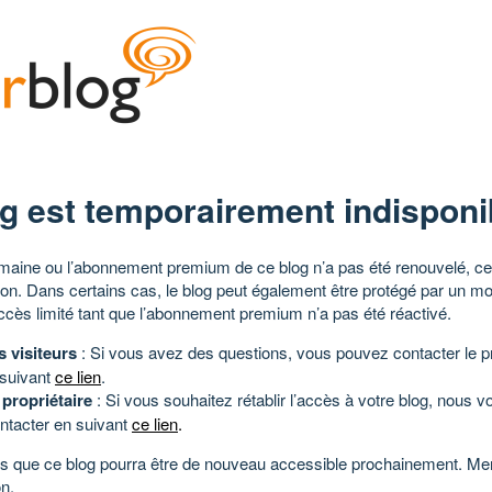
g est temporairement indisponi
aine ou l’abonnement premium de ce blog n’a pas été renouvelé, ce 
tion. Dans certains cas, le blog peut également être protégé par un m
ccès limité tant que l’abonnement premium n’a pas été réactivé.
s visiteurs
: Si vous avez des questions, vous pouvez contacter le pr
 suivant
ce lien
.
 propriétaire
: Si vous souhaitez rétablir l’accès à votre blog, nous v
ntacter en suivant
ce lien
.
 que ce blog pourra être de nouveau accessible prochainement. Mer
n.