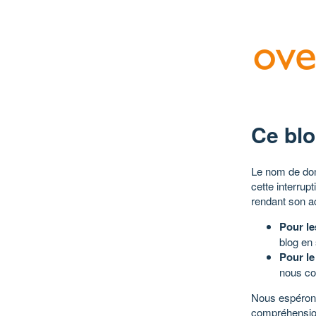
Ce blo
Le nom de dom
cette interrup
rendant son a
Pour le
blog en
Pour le
nous co
Nous espérons
compréhensio