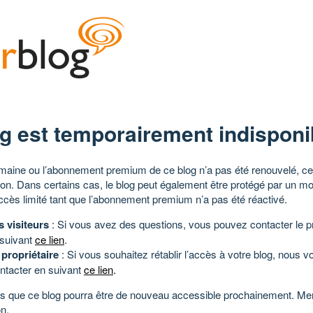
g est temporairement indisponi
aine ou l’abonnement premium de ce blog n’a pas été renouvelé, ce 
tion. Dans certains cas, le blog peut également être protégé par un m
ccès limité tant que l’abonnement premium n’a pas été réactivé.
s visiteurs
: Si vous avez des questions, vous pouvez contacter le pr
 suivant
ce lien
.
 propriétaire
: Si vous souhaitez rétablir l’accès à votre blog, nous v
ntacter en suivant
ce lien
.
 que ce blog pourra être de nouveau accessible prochainement. Mer
n.