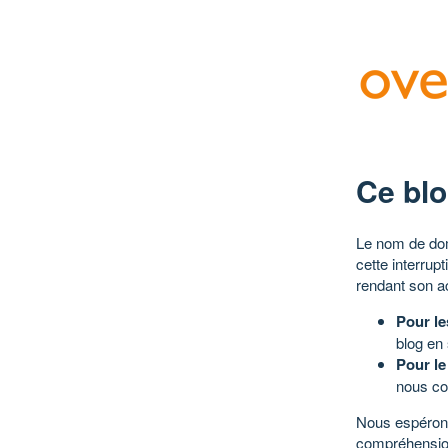
Ce blo
Le nom de dom
cette interrup
rendant son a
Pour le
blog en
Pour le
nous co
Nous espérons
compréhensio