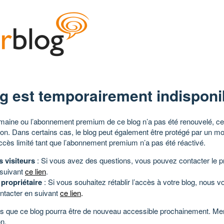
g est temporairement indisponi
aine ou l’abonnement premium de ce blog n’a pas été renouvelé, ce 
tion. Dans certains cas, le blog peut également être protégé par un m
ccès limité tant que l’abonnement premium n’a pas été réactivé.
s visiteurs
: Si vous avez des questions, vous pouvez contacter le pr
 suivant
ce lien
.
 propriétaire
: Si vous souhaitez rétablir l’accès à votre blog, nous v
ntacter en suivant
ce lien
.
 que ce blog pourra être de nouveau accessible prochainement. Mer
n.