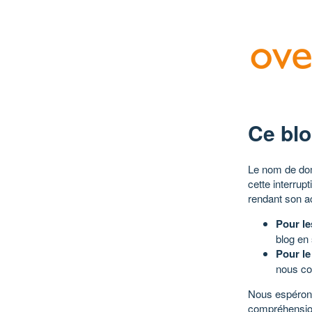
Ce blo
Le nom de dom
cette interrup
rendant son a
Pour le
blog en
Pour le
nous co
Nous espérons
compréhensio