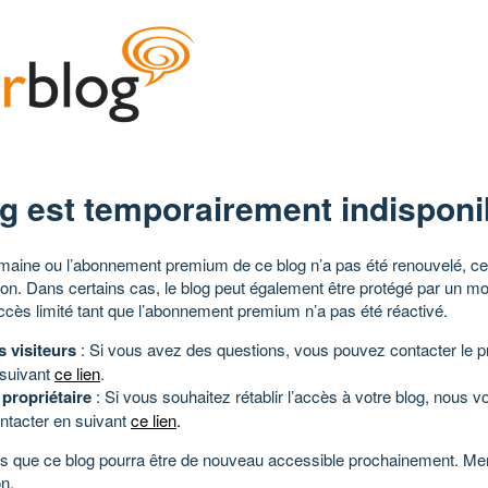
g est temporairement indisponi
aine ou l’abonnement premium de ce blog n’a pas été renouvelé, ce 
tion. Dans certains cas, le blog peut également être protégé par un m
ccès limité tant que l’abonnement premium n’a pas été réactivé.
s visiteurs
: Si vous avez des questions, vous pouvez contacter le pr
 suivant
ce lien
.
 propriétaire
: Si vous souhaitez rétablir l’accès à votre blog, nous v
ntacter en suivant
ce lien
.
 que ce blog pourra être de nouveau accessible prochainement. Mer
n.