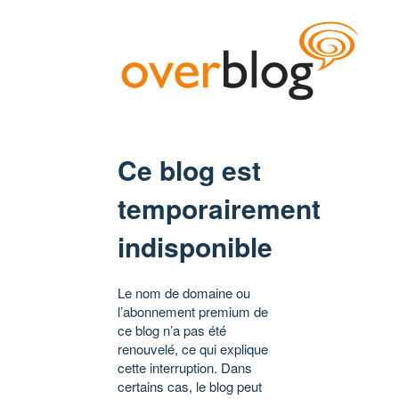
Ce blog est
temporairement
indisponible
Le nom de domaine ou
l’abonnement premium de
ce blog n’a pas été
renouvelé, ce qui explique
cette interruption. Dans
certains cas, le blog peut