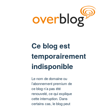
Ce blog est
temporairement
indisponible
Le nom de domaine ou
l’abonnement premium de
ce blog n’a pas été
renouvelé, ce qui explique
cette interruption. Dans
certains cas, le blog peut