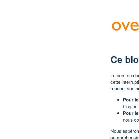
Ce blo
Le nom de dom
cette interrup
rendant son a
Pour le
blog en
Pour le
nous co
Nous espérons
compréhensio