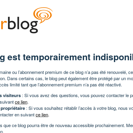
g est temporairement indisponi
aine ou l’abonnement premium de ce blog n’a pas été renouvelé, ce 
tion. Dans certains cas, le blog peut également être protégé par un m
ccès limité tant que l’abonnement premium n’a pas été réactivé.
s visiteurs
: Si vous avez des questions, vous pouvez contacter le pr
 suivant
ce lien
.
 propriétaire
: Si vous souhaitez rétablir l’accès à votre blog, nous v
ntacter en suivant
ce lien
.
 que ce blog pourra être de nouveau accessible prochainement. Mer
n.