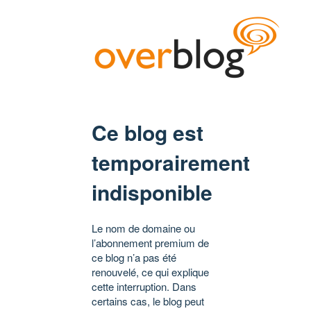
Ce blog est
temporairement
indisponible
Le nom de domaine ou
l’abonnement premium de
ce blog n’a pas été
renouvelé, ce qui explique
cette interruption. Dans
certains cas, le blog peut