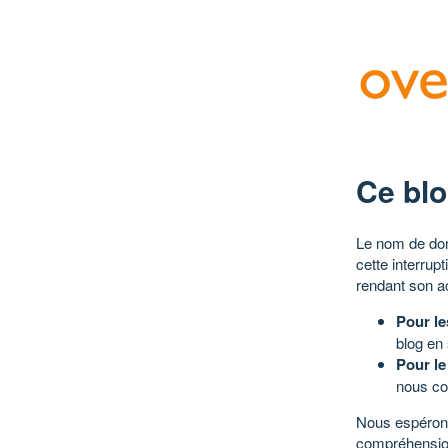
Ce blo
Le nom de dom
cette interrup
rendant son a
Pour le
blog en
Pour le
nous co
Nous espérons
compréhensio