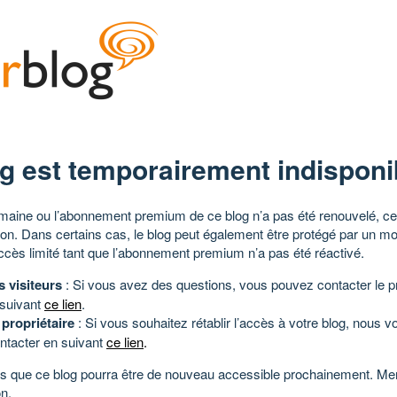
g est temporairement indisponi
aine ou l’abonnement premium de ce blog n’a pas été renouvelé, ce 
tion. Dans certains cas, le blog peut également être protégé par un m
ccès limité tant que l’abonnement premium n’a pas été réactivé.
s visiteurs
: Si vous avez des questions, vous pouvez contacter le pr
 suivant
ce lien
.
 propriétaire
: Si vous souhaitez rétablir l’accès à votre blog, nous v
ntacter en suivant
ce lien
.
 que ce blog pourra être de nouveau accessible prochainement. Mer
n.