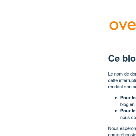
Ce blo
Le nom de dom
cette interrup
rendant son a
Pour le
blog en
Pour le
nous co
Nous espérons
compréhensio