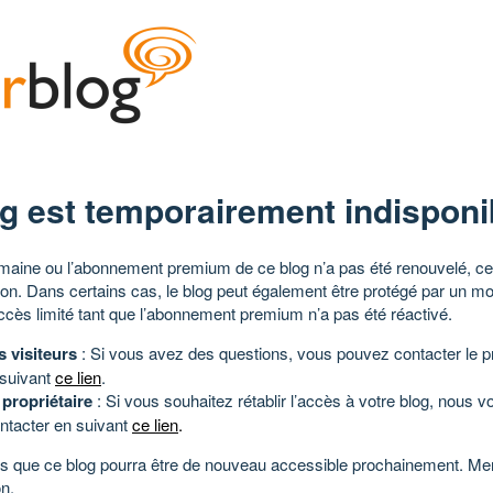
g est temporairement indisponi
aine ou l’abonnement premium de ce blog n’a pas été renouvelé, ce 
tion. Dans certains cas, le blog peut également être protégé par un m
ccès limité tant que l’abonnement premium n’a pas été réactivé.
s visiteurs
: Si vous avez des questions, vous pouvez contacter le pr
 suivant
ce lien
.
 propriétaire
: Si vous souhaitez rétablir l’accès à votre blog, nous v
ntacter en suivant
ce lien
.
 que ce blog pourra être de nouveau accessible prochainement. Mer
n.