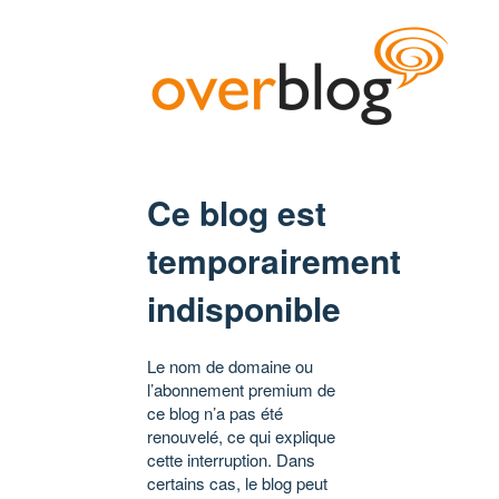
Ce blog est
temporairement
indisponible
Le nom de domaine ou
l’abonnement premium de
ce blog n’a pas été
renouvelé, ce qui explique
cette interruption. Dans
certains cas, le blog peut