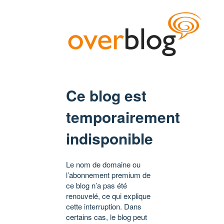
Ce blog est
temporairement
indisponible
Le nom de domaine ou
l’abonnement premium de
ce blog n’a pas été
renouvelé, ce qui explique
cette interruption. Dans
certains cas, le blog peut