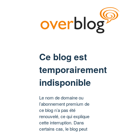
Ce blog est
temporairement
indisponible
Le nom de domaine ou
l’abonnement premium de
ce blog n’a pas été
renouvelé, ce qui explique
cette interruption. Dans
certains cas, le blog peut