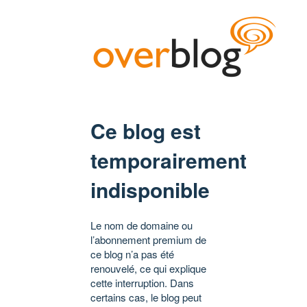
Ce blog est
temporairement
indisponible
Le nom de domaine ou
l’abonnement premium de
ce blog n’a pas été
renouvelé, ce qui explique
cette interruption. Dans
certains cas, le blog peut