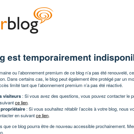
g est temporairement indisponi
aine ou l’abonnement premium de ce blog n’a pas été renouvelé, ce 
tion. Dans certains cas, le blog peut également être protégé par un m
ccès limité tant que l’abonnement premium n’a pas été réactivé.
s visiteurs
: Si vous avez des questions, vous pouvez contacter le pr
 suivant
ce lien
.
 propriétaire
: Si vous souhaitez rétablir l’accès à votre blog, nous v
ntacter en suivant
ce lien
.
 que ce blog pourra être de nouveau accessible prochainement. Mer
n.