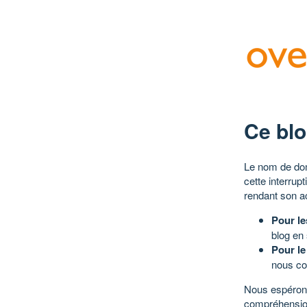
Ce blo
Le nom de dom
cette interrup
rendant son a
Pour le
blog en
Pour le
nous co
Nous espérons
compréhensio