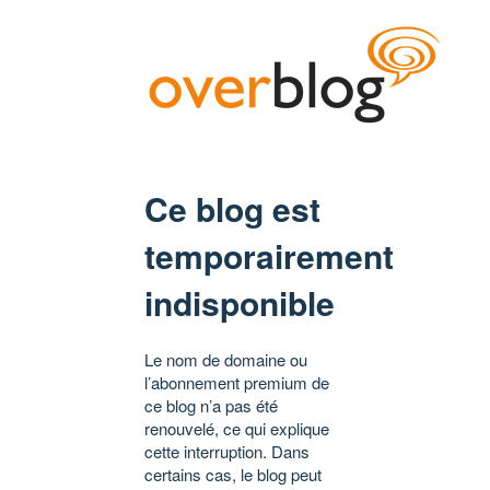
Ce blog est
temporairement
indisponible
Le nom de domaine ou
l’abonnement premium de
ce blog n’a pas été
renouvelé, ce qui explique
cette interruption. Dans
certains cas, le blog peut