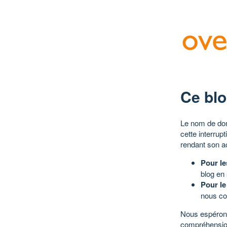
Ce blo
Le nom de dom
cette interrup
rendant son a
Pour le
blog en
Pour le
nous co
Nous espérons
compréhensio