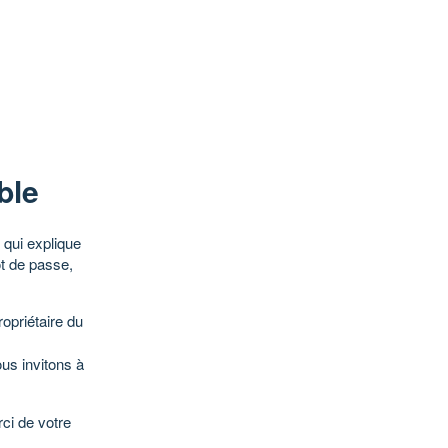
ble
qui explique
ot de passe,
opriétaire du
ous invitons à
ci de votre