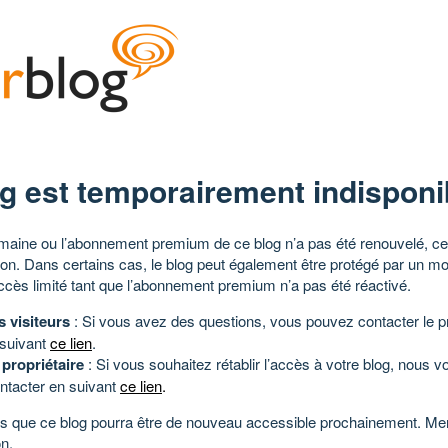
g est temporairement indisponi
aine ou l’abonnement premium de ce blog n’a pas été renouvelé, ce 
tion. Dans certains cas, le blog peut également être protégé par un m
ccès limité tant que l’abonnement premium n’a pas été réactivé.
s visiteurs
: Si vous avez des questions, vous pouvez contacter le pr
 suivant
ce lien
.
 propriétaire
: Si vous souhaitez rétablir l’accès à votre blog, nous v
ntacter en suivant
ce lien
.
 que ce blog pourra être de nouveau accessible prochainement. Mer
n.