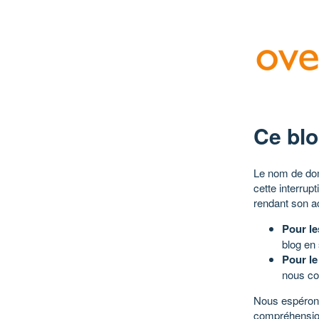
Ce blo
Le nom de dom
cette interrup
rendant son a
Pour le
blog en
Pour le
nous co
Nous espérons
compréhensio