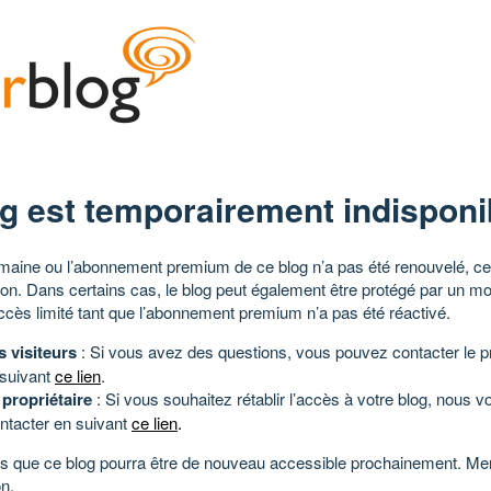
g est temporairement indisponi
aine ou l’abonnement premium de ce blog n’a pas été renouvelé, ce 
tion. Dans certains cas, le blog peut également être protégé par un m
ccès limité tant que l’abonnement premium n’a pas été réactivé.
s visiteurs
: Si vous avez des questions, vous pouvez contacter le pr
 suivant
ce lien
.
 propriétaire
: Si vous souhaitez rétablir l’accès à votre blog, nous v
ntacter en suivant
ce lien
.
 que ce blog pourra être de nouveau accessible prochainement. Mer
n.