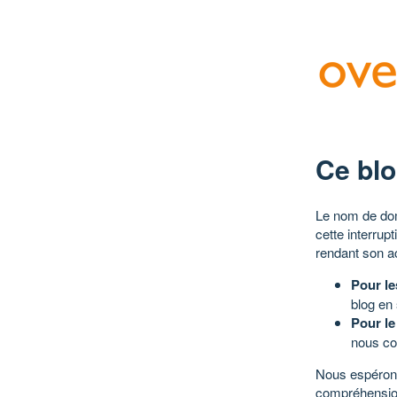
Ce blo
Le nom de dom
cette interrup
rendant son a
Pour le
blog en
Pour le
nous co
Nous espérons
compréhensio