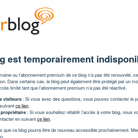
g est temporairement indisponi
aine ou l’abonnement premium de ce blog n’a pas été renouvelé, ce 
tion. Dans certains cas, le blog peut également être protégé par un m
ccès limité tant que l’abonnement premium n’a pas été réactivé.
s visiteurs
: Si vous avez des questions, vous pouvez contacter le pr
 suivant
ce lien
.
 propriétaire
: Si vous souhaitez rétablir l’accès à votre blog, nous v
ntacter en suivant
ce lien
.
 que ce blog pourra être de nouveau accessible prochainement. Mer
n.