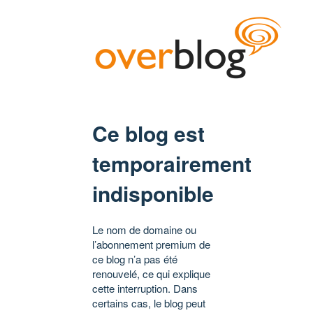
Ce blog est
temporairement
indisponible
Le nom de domaine ou
l’abonnement premium de
ce blog n’a pas été
renouvelé, ce qui explique
cette interruption. Dans
certains cas, le blog peut