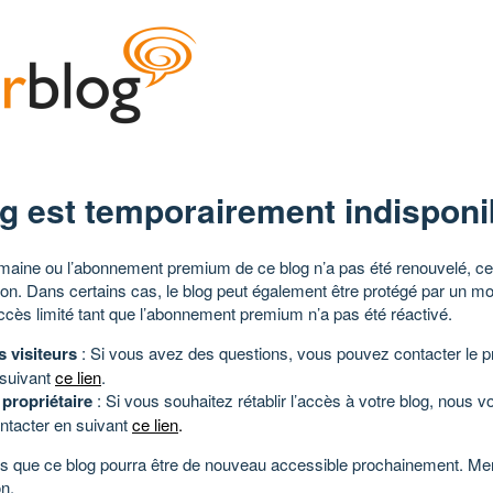
g est temporairement indisponi
aine ou l’abonnement premium de ce blog n’a pas été renouvelé, ce 
tion. Dans certains cas, le blog peut également être protégé par un m
ccès limité tant que l’abonnement premium n’a pas été réactivé.
s visiteurs
: Si vous avez des questions, vous pouvez contacter le pr
 suivant
ce lien
.
 propriétaire
: Si vous souhaitez rétablir l’accès à votre blog, nous v
ntacter en suivant
ce lien
.
 que ce blog pourra être de nouveau accessible prochainement. Mer
n.