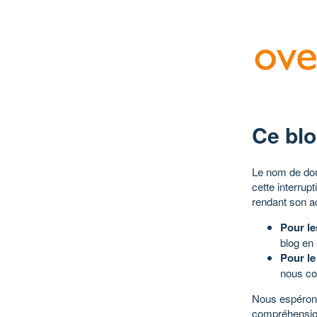
Ce blo
Le nom de dom
cette interrup
rendant son a
Pour le
blog en
Pour le
nous co
Nous espérons
compréhensio