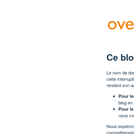
Ce blo
Le nom de dom
cette interrup
rendant son a
Pour le
blog en
Pour le
nous co
Nous espérons
compréhensio