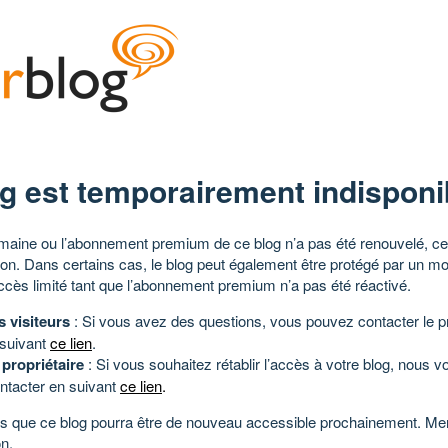
g est temporairement indisponi
aine ou l’abonnement premium de ce blog n’a pas été renouvelé, ce 
tion. Dans certains cas, le blog peut également être protégé par un m
ccès limité tant que l’abonnement premium n’a pas été réactivé.
s visiteurs
: Si vous avez des questions, vous pouvez contacter le pr
 suivant
ce lien
.
 propriétaire
: Si vous souhaitez rétablir l’accès à votre blog, nous v
ntacter en suivant
ce lien
.
 que ce blog pourra être de nouveau accessible prochainement. Mer
n.